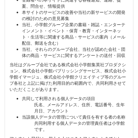
案、問合せ、情報提供
本サイトのサービスの改善や当社の新サービスの開発
の検討のための意見募集
当社、小学館グループ企業の書籍・雑誌・エンターテ
インメント・イベント・保育・教育・インターネッ
ト・生活等に関連する商品・サービスの案内（メール
配信、郵送を含む）
当社、それらのグループ会社、当社が認めた会社・団
体の商品・サービスに関するアンケートの送付・回収
当社はグループ会社である株式会社小学館集英社プロダクシ
ョン、株式会社小学館パブリッシングサービス、株式会社小
学館イマージュ、株式会社小学館クリエイティブ等のグルー
プ各社と上記に掲げた利用目的の範囲内で、共同利用させて
いただくことがあります。
共同して利用される個人データの項目
氏名、メールアドレス、住所、電話番号、生年
月日、アカウント
当該個人データの管理について責任を有する者の名称
共同利用する個人データの管理責任者は小学館
です。