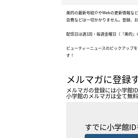
美的の最新号紹介やWebの更新情報など
会費などは一切かかりません。登録、
配信日は週1回・毎週金曜日（『美的』
ビューティーニュースのピックアップを
す！
メルマガに登録
メルマガの登録には小学館I
小学館のメルマガは全て無料
すでに小学館I