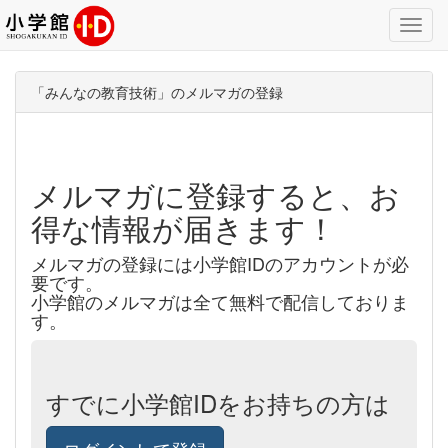
Toggl
Navig
「みんなの教育技術」のメルマガの登録
メルマガに登録すると、お
得な情報が届きます！
メルマガの登録には小学館IDのアカウントが必
要です。
小学館のメルマガは全て無料で配信しておりま
す。
すでに小学館IDをお持ちの方は